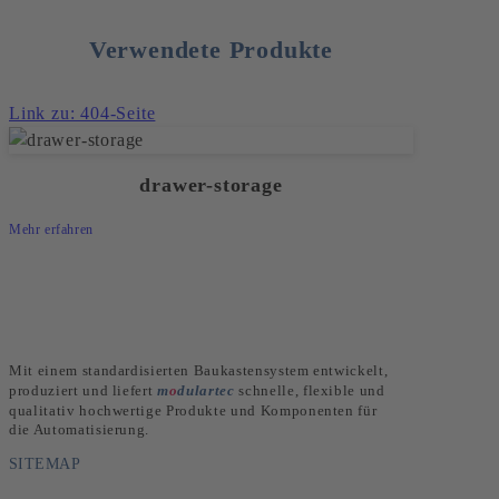
Verwendete Produkte
Link zu: 404-Seite
drawer-storage
Mehr erfahren
Mit einem standardisierten Baukastensystem entwickelt,
produziert und liefert
m
o
dulartec
schnelle, flexible und
qualitativ hochwertige Produkte und Komponenten für
die Automatisierung.
SITEMAP