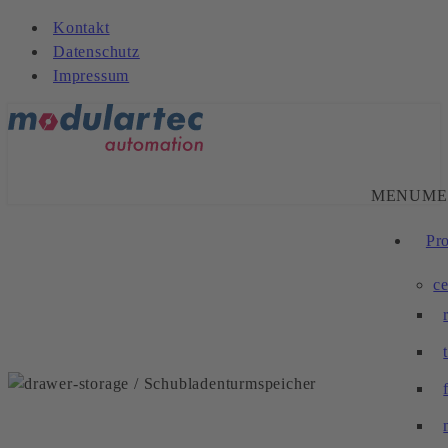
Kontakt
Datenschutz
Impressum
MENU
ME
Pr
ce