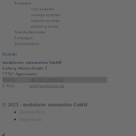
Produkte
cell-systems
storage-systems
transfer-system
portal-systems
Standardsysteme
Lösungen
Unternehmen
Kontakt
modulartec automation GmbH
Ludwig-Winter-Straße 5
77767 Appenweier
Telefon:
+49 7805 483995-0
E-Mail:
info@modulartec.de
© 2025 - modulartec automation GmbH
Datenschutz
Impressum