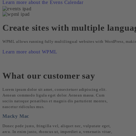
Learn more about the Evens Calendar
Create sites with multiple lang
WPML allows running fully multilingual websites with WordPress, making 
Learn more about WPML
What our customer say
Lorem ipsum dolor sit amet, consectetuer adipiscing elit.
Aenean commodo ligula eget dolor. Aenean massa. Cum
sociis natoque penatibus et magnis dis parturient montes,
nascetur ridiculus mus.
Macky Mac
Donec pede justo, fringilla vel, aliquet nec, vulputate eget,
arcu. In enim justo, rhoncus ut, imperdiet a, venenatis vitae,