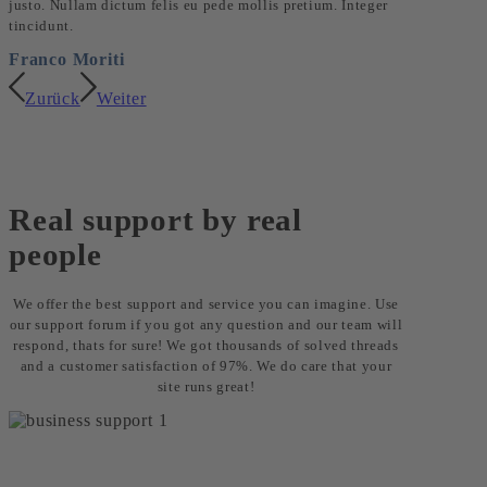
justo. Nullam dictum felis eu pede mollis pretium. Integer
tincidunt.
Franco Moriti
Zurück
Weiter
Real support by real
people
We offer the best support and service you can imagine. Use
our support forum if you got any question and our team will
respond, thats for sure! We got thousands of solved threads
and a customer satisfaction of 97%. We do care that your
site runs great!