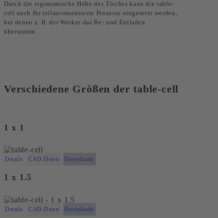
Durch die ergonomische Höhe des Tisches kann die table-
cell auch für teilautomatisierte Prozesse eingesetzt werden,
bei denen z. B. der Werker das Be- und Entladen
übernimmt.
Verschiedene Größen der table-cell
1 x 1
Details
CAD-Daten
Downloads
1 x 1.5
Details
CAD-Daten
Downloads