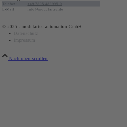
Telefon:
+49 7805 483995-0
E-Mail:
info@modulartec.de
© 2025 - modulartec automation GmbH
Datenschutz
Impressum
Nach oben scrollen