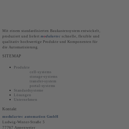
Mit einem standardisierten Baukastensystem entwickelt,
produziert und liefert
m
o
dulartec
schnelle, flexible und
qualitativ hochwertige Produkte und Komponenten für
die Automatisierung.
SITEMAP
Produkte
cell-systems
storage-systems
transfer-system
portal-systems
Standardsysteme
Lösungen
Unternehmen
Kontakt
modulartec automation GmbH
Ludwig-Winter-Straße 5
77767 Appenweier