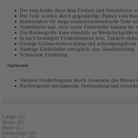
Der step-feeder dient dem Fördern und Vorsortieren v
Die Teile werden durch gegenläufige Platten vom Bun
Insbesondere für lange rotationssymmetrische Teile w
Stufenbreite und -tiefe sowie Förderhöhe können für 
Die Bunkergröße kann ebenfalls an Werkstückgröße 
Je nach benötigter Förderfrequenz bzw. Taktzeit steh
Geringe Geräuschentwicklung und schwingungsfreier 
Niedrige Einfüllhöhe ermöglicht eine Handbefüllung
Schonende Förderung
Optionen:
Variable Förderfrequenz durch Ansteuern des Motors 
Nachfolgende mechanische Vereinzelung und Orientier
Länge (A)
Breite (B)
Höhe (C)
Förderhöhe (D)