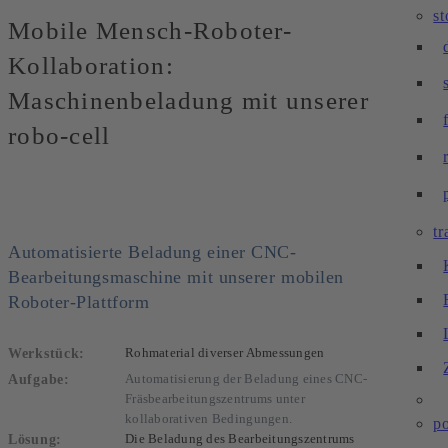
s
Mobile Mensch-Roboter-
Kollaboration:
Maschinenbeladung mit unserer
robo-cell
tr
Automatisierte Beladung einer CNC-
Bearbeitungsmaschine mit unserer mobilen
Roboter-Plattform
Werkstück:
Rohmaterial diverser Abmessungen
Aufgabe:
Automatisierung der Beladung eines CNC-
Fräsbearbeitungszentrums unter
kollaborativen Bedingungen.
po
Lösung:
Die Beladung des Bearbeitungszentrums