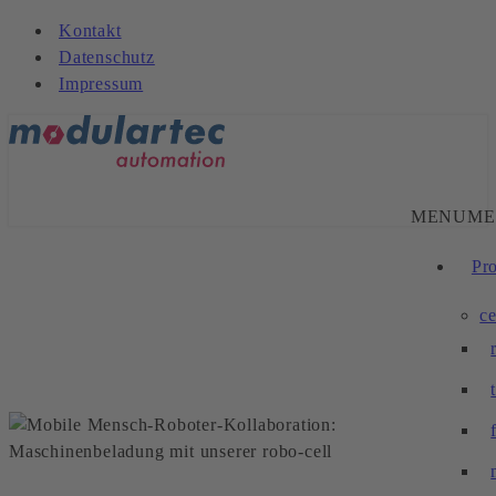
Kontakt
Datenschutz
Impressum
MENU
ME
Pr
ce