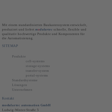
Mit einem standardisierten Baukastensystem entwickelt,
produziert und liefert
m
o
dulartec
schnelle, flexible und
qualitativ hochwertige Produkte und Komponenten für
die Automatisierung.
SITEMAP
Produkte
cell-systems
storage-systems
transfer-system
portal-systems
Standardsysteme
Lösungen
Unternehmen
Kontakt
modulartec automation GmbH
Ludwig-Winter-Straße 5