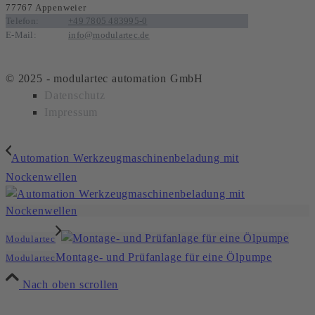
77767 Appenweier
Telefon:
+49 7805 483995-0
E-Mail:
info@modulartec.de
© 2025 - modulartec automation GmbH
Datenschutz
Impressum
Automation Werkzeugmaschinenbeladung mit
Nockenwellen
Modulartec
Montage- und Prüfanlage für eine Ölpumpe
Modulartec
Nach oben scrollen