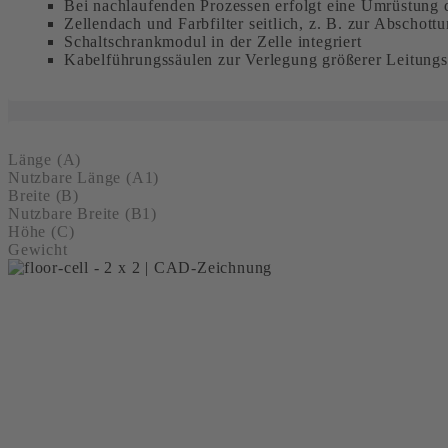
Bei nachlaufenden Prozessen erfolgt eine Umrüstung 
Zellendach und Farbfilter seitlich, z. B. zur Abschott
Schaltschrankmodul in der Zelle integriert
Kabelführungssäulen zur Verlegung größerer Leitun
Länge (A)
Nutzbare Länge (A1)
Breite (B)
Nutzbare Breite (B1)
Höhe (C)
Gewicht