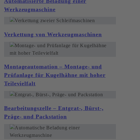
Automatisierte Beladung einer
Werkzeugmaschine
Verkettung von Werkzeugmaschinen
Montageautomation – Montage- und
Prüfanlage für Kugelhähne mit hoher
Teilevielfalt
Bearbeitungszelle – Entgrat-, Bürst-,
Präge- und Packstation