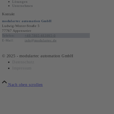
Lösungen
Unternehmen
Kontakt
modulartec automation GmbH
Ludwig-Winter-Straße 5
77767 Appenweier
Telefon:
+49 7805 483995-0
E-Mail:
info@modulartec.de
© 2025 - modulartec automation GmbH
Datenschutz
Impressum
Nach oben scrollen