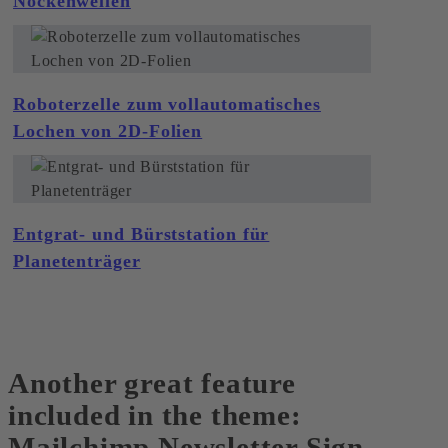
Nockenwellen
Roboterzelle zum vollautomatisches
Lochen von 2D-Folien
Entgrat- und Bürststation für
Planetenträger
Another great feature
included in the theme:
Mailchimp Newsletter Sign