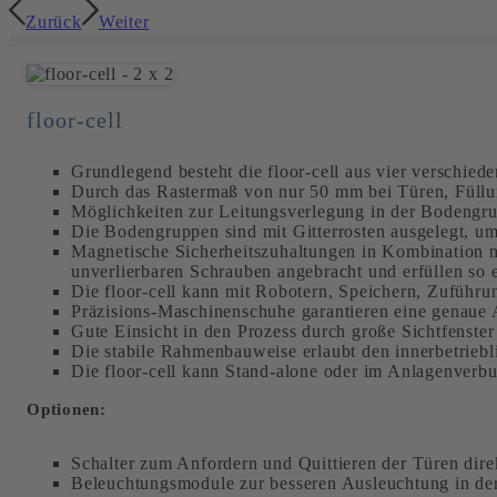
Zurück
Weiter
floor-cell
Grundlegend besteht die floor-cell aus vier verschi
Durch das Rastermaß von nur 50 mm bei Türen, Füllun
Möglichkeiten zur Leitungsverlegung in der Bodengrup
Die Bodengruppen sind mit Gitterrosten ausgelegt, um 
Magnetische Sicherheitszuhaltungen in Kombination m
unverlierbaren Schrauben angebracht und erfüllen so 
Die floor-cell kann mit Robotern, Speichern, Zuführ
Präzisions-Maschinenschuhe garantieren eine genaue 
Gute Einsicht in den Prozess durch große Sichtfenster
Die stabile Rahmenbauweise erlaubt den innerbetriebl
Die floor-cell kann Stand-alone oder im Anlagenverb
Optionen:
Schalter zum Anfordern und Quittieren der Türen dire
Beleuchtungsmodule zur besseren Ausleuchtung in der