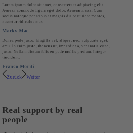
Lorem ipsum dolor sit amet, consectetuer adipiscing elit.
Aenean commodo ligula eget dolor. Aenean massa. Cum
sociis natoque penatibus et magnis dis parturient montes,
nascetur ridiculus mus.
Macky Mac
Donec pede justo, fringilla vel, aliquet nec, vulputate eget,
arcu. In enim justo, rhoncus ut, imperdiet a, venenatis vitae,
justo. Nullam dictum felis eu pede mollis pretium. Integer
tincidunt.
Franco Moriti
Zurück
Weiter
Real support by real
people